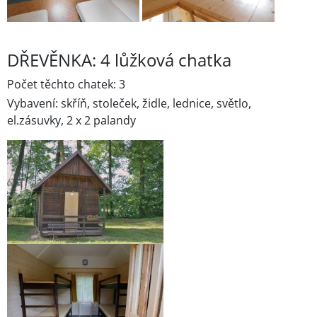
DŘEVĚNKA: 4 lůžková chatka
Počet těchto chatek: 3
Vybavení: skříň, stoleček, židle, lednice, světlo,
el.zásuvky, 2 x 2 palandy