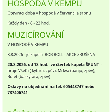
HOSPODA V KEMPU
Otevírací doba v hospodě v červenci a srpnu
Každý den - 8 - 22 hod.
MUZICÍROVÁNÍ
V HOSPODĚ V KEMPU
8.8.2026 - je kapela ROB ROLL - AKCE ZRUŠENA
20.8.2026. od 18 hod. ve čtvrtek kapela ŠPUNT
-
hraje Všéťa ( kytara, zpěv), Mrkva (banjo, zpěv),
Bufet (baskytara, zpěv)
Oslavy na objednání na tel. 605443747 nebo
737406741