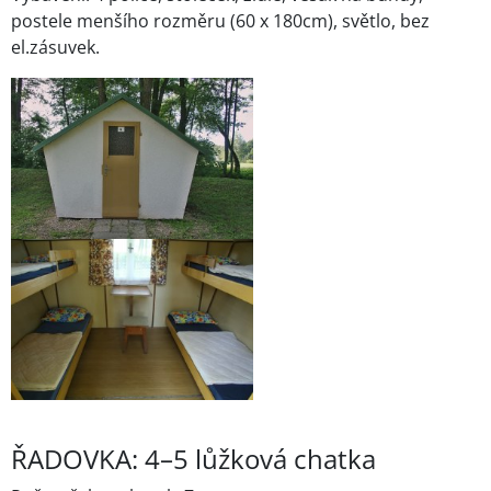
postele menšího rozměru (60 x 180cm), světlo, bez
el.zásuvek.
ŘADOVKA: 4–5 lůžková chatka