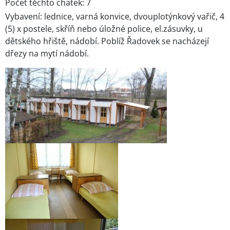
Počet těchto chatek: 7
Vybavení: lednice, varná konvice, dvouplotýnkový vařič, 4
(5) x postele, skříň nebo úložné police, el.zásuvky, u
dětského hřiště, nádobí. Poblíž Řadovek se nacházejí
dřezy na mytí nádobí.