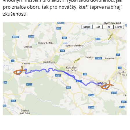
vhodným místem pro aktivní rybářskou dovolenou, jak
pro znalce oboru tak pro nováčky, kteří teprve nabírají
zkušenosti.