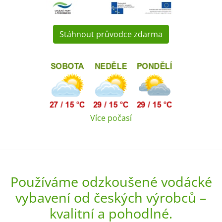
Stáhnout průvodce zdarma
Více počasí
Používáme odzkoušené vodácké
vybavení od českých výrobců –
kvalitní a pohodlné.