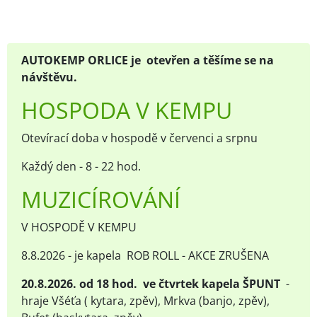
AUTOKEMP ORLICE je otevřen a těšíme se na
návštěvu.
HOSPODA V KEMPU
Otevírací doba v hospodě v červenci a srpnu
Každý den - 8 - 22 hod.
MUZICÍROVÁNÍ
V HOSPODĚ V KEMPU
8.8.2026 - je kapela ROB ROLL - AKCE ZRUŠENA
20.8.2026. od 18 hod. ve čtvrtek kapela ŠPUNT
-
hraje Všéťa ( kytara, zpěv), Mrkva (banjo, zpěv),