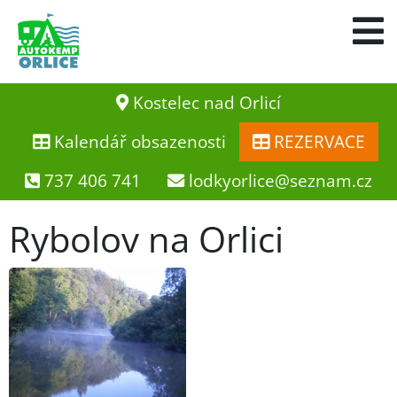
Kostelec nad Orlicí
Kalendář obsazenosti
REZERVACE
737 406 741
lodkyorlice@seznam.cz
Rybolov na Orlici