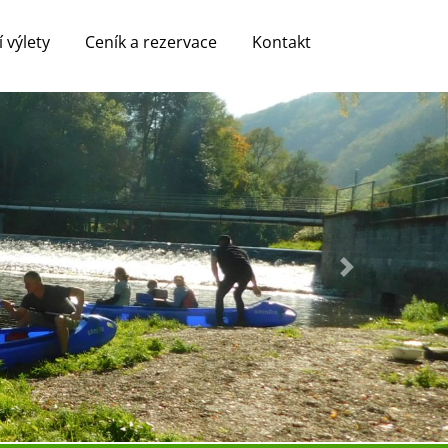
í výlety
Ceník a rezervace
Kontakt
Next