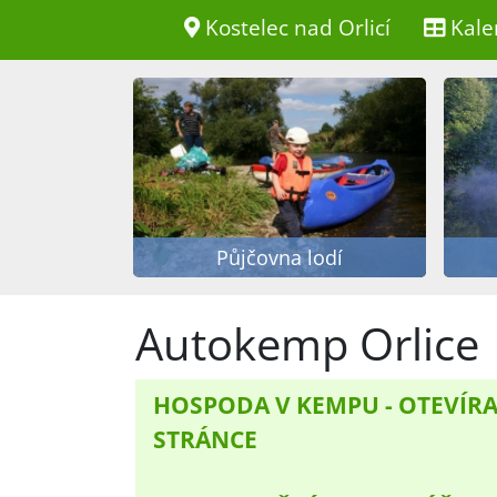
Kostelec nad Orlicí
Kale
Půjčovna lodí
Autokemp Orlice
HOSPODA V KEMPU - OTEVÍRA
STRÁNCE