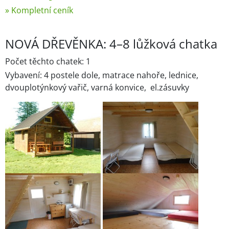
» Kompletní ceník
NOVÁ DŘEVĚNKA: 4–8 lůžková chatka
Počet těchto chatek: 1
Vybavení: 4 postele dole, matrace nahoře, lednice,
dvouplotýnkový vařič, varná konvice, el.zásuvky