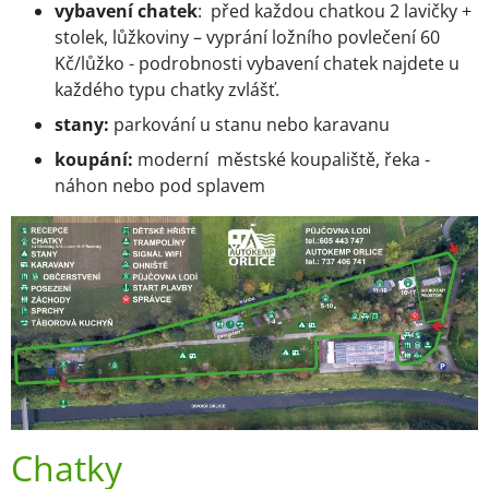
vybavení chatek
: před každou chatkou 2 lavičky +
stolek, lůžkoviny – vyprání ložního povlečení 60
Kč/lůžko - podrobnosti vybavení chatek najdete u
každého typu chatky zvlášť.
stany:
parkování u stanu nebo karavanu
koupání:
moderní městské koupaliště, řeka -
náhon nebo pod splavem
Chatky