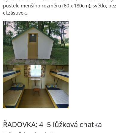
postele menšího rozměru (60 x 180cm), světlo, bez
el.zásuvek.
ŘADOVKA: 4–5 lůžková chatka