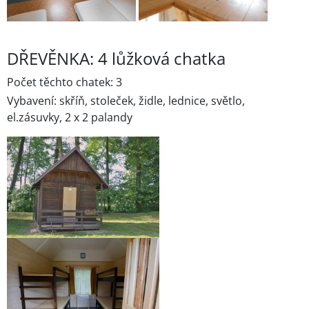
DŘEVĚNKA: 4 lůžková chatka
Počet těchto chatek: 3
Vybavení: skříň, stoleček, židle, lednice, světlo,
el.zásuvky, 2 x 2 palandy