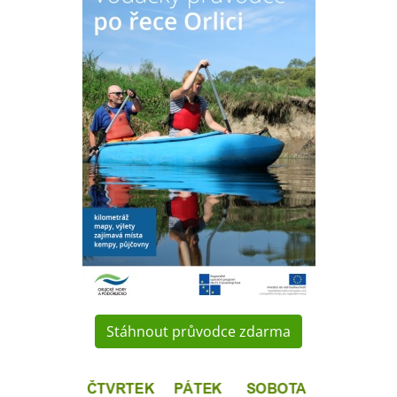
Stáhnout průvodce zdarma