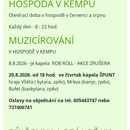
HOSPODA V KEMPU
Otevírací doba v hospodě v červenci a srpnu
Každý den - 8 - 22 hod.
MUZICÍROVÁNÍ
V HOSPODĚ V KEMPU
8.8.2026 - je kapela ROB ROLL - AKCE ZRUŠENA
20.8.2026. od 18 hod. ve čtvrtek kapela ŠPUNT
-
hraje Všéťa ( kytara, zpěv), Mrkva (banjo, zpěv),
Bufet (baskytara, zpěv)
Oslavy na objednání na tel. 605443747 nebo
737406741