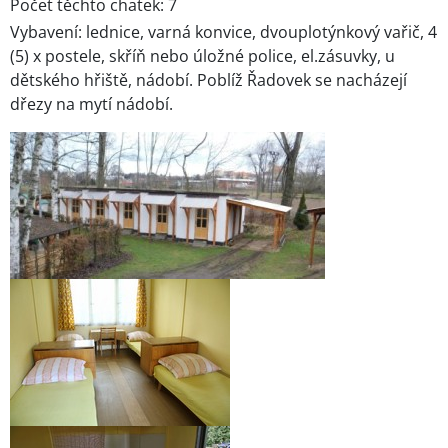
Počet těchto chatek: 7
Vybavení: lednice, varná konvice, dvouplotýnkový vařič, 4
(5) x postele, skříň nebo úložné police, el.zásuvky, u
dětského hřiště, nádobí. Poblíž Řadovek se nacházejí
dřezy na mytí nádobí.