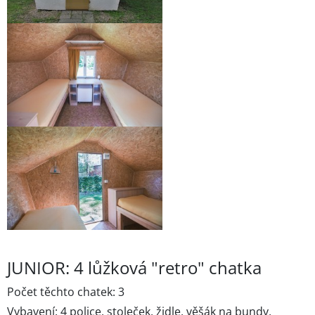
JUNIOR: 4 lůžková "retro" chatka
Počet těchto chatek: 3
Vybavení: 4 police, stoleček, židle, věšák na bundy,