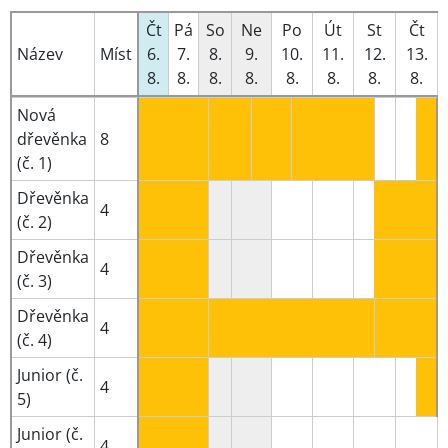
Čt
Pá
So
Ne
Po
Út
St
Čt
Název
Míst
6.
7.
8.
9.
10.
11.
12.
13.
8.
8.
8.
8.
8.
8.
8.
8.
Nová
dřevěnka
8
(č. 1)
Dřevěnka
4
(č. 2)
Dřevěnka
4
(č. 3)
Dřevěnka
4
(č. 4)
Junior (č.
4
5)
Junior (č.
4