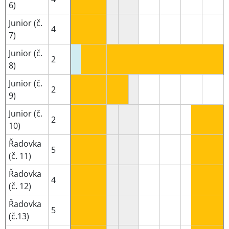
6)
Junior (č.
4
7)
Junior (č.
2
8)
Junior (č.
2
9)
Junior (č.
2
10)
Řadovka
5
(č. 11)
Řadovka
4
(č. 12)
Řadovka
5
(č.13)