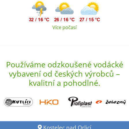
Více počasí
Používáme odzkoušené vodácké
vybavení od českých výrobců –
kvalitní a pohodlné.
Kostelec nad Orlicí