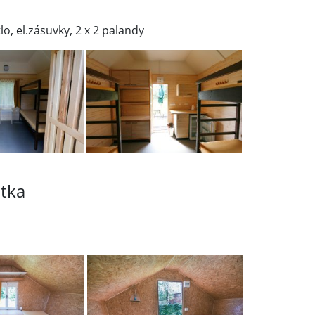
tlo, el.zásuvky, 2 x 2 palandy
atka