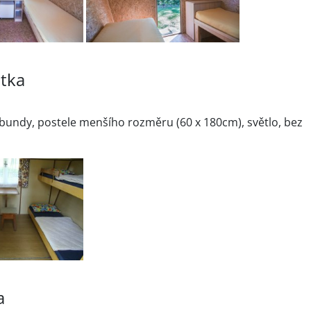
atka
na bundy, postele menšího rozměru (60 x 180cm), světlo, bez
a