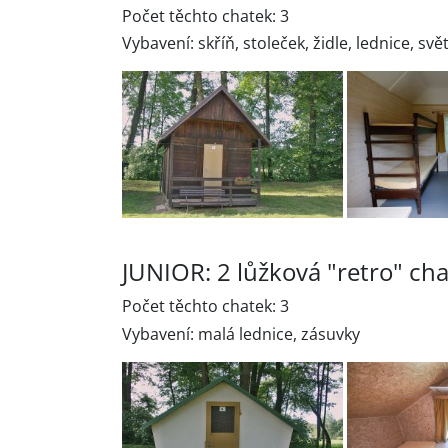
Počet těchto chatek: 3
Vybavení: skříň, stoleček, židle, lednice, svě
JUNIOR: 2 lůžková "retro" ch
Počet těchto chatek: 3
Vybavení: malá lednice, zásuvky