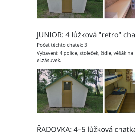
JUNIOR: 4 lůžková "retro" ch
Počet těchto chatek: 3
Vybavení: 4 police, stoleček, židle, věšák 
el.zásuvek.
ŘADOVKA: 4–5 lůžková chatk