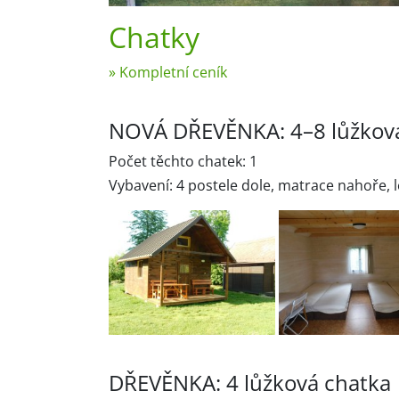
Chatky
» Kompletní ceník
NOVÁ DŘEVĚNKA: 4–8 lůžkov
Počet těchto chatek: 1
Vybavení: 4 postele dole, matrace nahoře, l
DŘEVĚNKA: 4 lůžková chatka